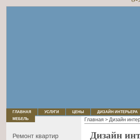
ГЛАВНАЯ
УСЛУГИ
ЦЕНЫ
ДИЗАЙН ИНТЕРЬЕРА
МЕБЕЛЬ
Главная
> Дизайн интерь
Дизайн инт
Ремонт квартир