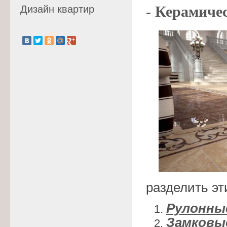
- Керамиче
Дизайн квартир
разделить эт
Рулонны
Замковы