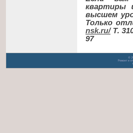
квартиры 
высшем уро
Только от
nsk.ru/
Т. 31
97
© 2
Ремонт и о