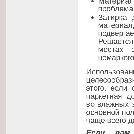
Материал
проблема 
Затирка
материал
подверга
Решается
местах 
немаркого
Использован
целесообраз
этого, если
паркетная д
во влажных з
основной пол
чаще всего д
Если вам